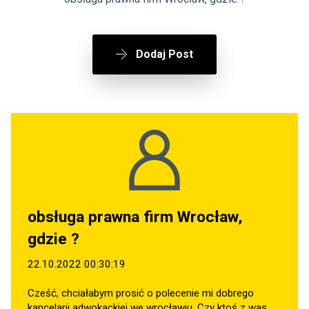
Dodaj Post
obsługa prawna firm Wrocław,
gdzie ?
22.10.2022 00:30:19
Cześć, chciałabym prosić o polecenie mi dobrego
kancelarii adwokackiej we wrocławiu. Czy ktoś z was