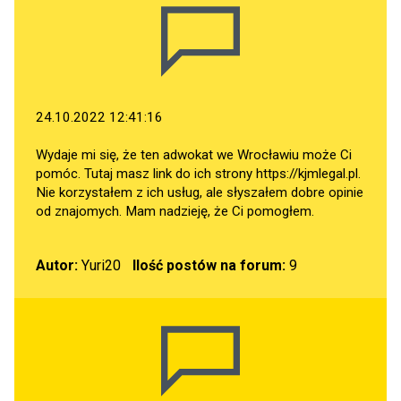
24.10.2022 12:41:16
Wydaje mi się, że ten adwokat we Wrocławiu może Ci
pomóc. Tutaj masz link do ich strony
https://kjmlegal.pl
.
Nie korzystałem z ich usług, ale słyszałem dobre opinie
od znajomych. Mam nadzieję, że Ci pomogłem.
Autor:
Yuri20
Ilość postów na forum:
9