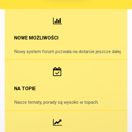
NOWE MOŻLIWOŚCI
Nowy system forum pozwala na dotarcie jeszcze dalej.
NA TOPIE
Nasze tematy, porady są wysoko w topach.