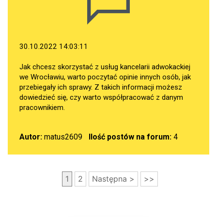
30.10.2022 14:03:11
Jak chcesz skorzystać z usług kancelarii adwokackiej
we Wrocławiu, warto poczytać opinie innych osób, jak
przebiegały ich sprawy. Z takich informacji możesz
dowiedzieć się, czy warto współpracować z danym
pracownikiem.
Autor:
matus2609
Ilość postów na forum:
4
1
2
Następna >
>>