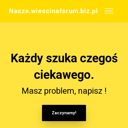
Nasze.wiescinaforum.biz.pl
Każdy szuka czegoś
ciekawego.
Masz problem, napisz !
Zaczynamy!