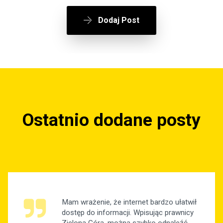
Dodaj Post
Ostatnio dodane posty
Mam wrażenie, że internet bardzo ułatwił
dostęp do informacji. Wpisując prawnicy
Zielona Góra, można szybko odnaleźć