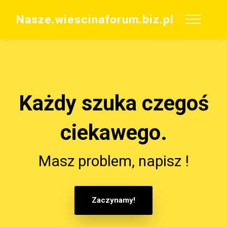
Nasze.wiescinaforum.biz.pl
Każdy szuka czegoś
ciekawego.
Masz problem, napisz !
Zaczynamy!