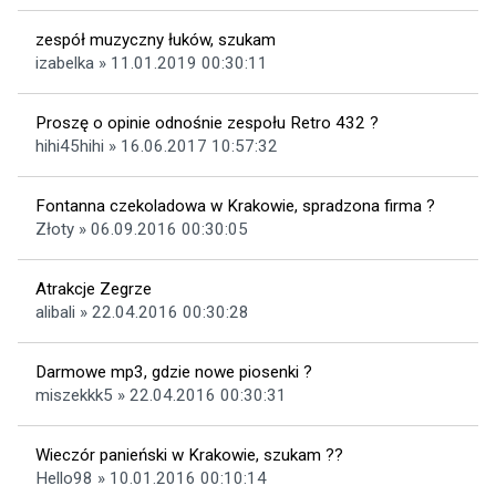
zespół muzyczny łuków, szukam
izabelka » 11.01.2019 00:30:11
Proszę o opinie odnośnie zespołu Retro 432 ?
hihi45hihi » 16.06.2017 10:57:32
Fontanna czekoladowa w Krakowie, spradzona firma ?
Złoty » 06.09.2016 00:30:05
Atrakcje Zegrze
alibali » 22.04.2016 00:30:28
Darmowe mp3, gdzie nowe piosenki ?
miszekkk5 » 22.04.2016 00:30:31
Wieczór panieński w Krakowie, szukam ??
Hello98 » 10.01.2016 00:10:14