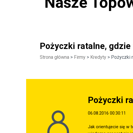
Nasze Topow
Pożyczki ratalne, gdzie
Strona główna
>
Firmy
>
Kredyty
> Pożyczki r
Pożyczki ra
06.08.2016 00:30:11
Jak orientujecie się w 