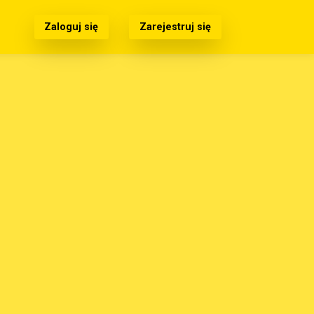
Zaloguj się
Zarejestruj się