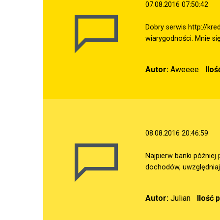
07.08.2016 07:50:42
Dobry serwis
http://kre
wiarygodności. Mnie się
Autor:
Aweeee
Ilo
08.08.2016 20:46:59
Najpierw banki później 
dochodów, uwzględniają
Autor:
Julian
Ilość 