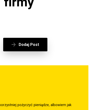
 firmy
Dodaj Post
jkorzystniej pożyczyć pieniądze, albowiem jak