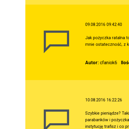
09.08.2016 09:42:40
Jak pożyczka ratalna t
mnie ostateczność, z k
Autor:
cfaniok6
Ilo
10.08.2016 16:22:26
Szybkie pieniądze? Tak
parabanków i pożyczka 
instytucję trafisz i co 