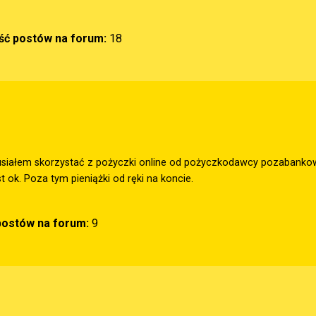
ość postów na forum:
18
siałem skorzystać z pożyczki online od pożyczkodawcy pozabankowe
st ok. Poza tym pieniążki od ręki na koncie.
 postów na forum:
9