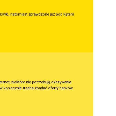
ilówki, natomiast sprawdzone już pod kątem
internet, niektóre nie potrzebują okazywania
rw koniecznie trzeba zbadać oferty banków.