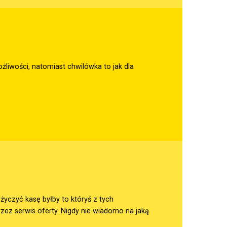
żliwości, natomiast chwilówka to jak dla
życzyć kasę byłby to któryś z tych
ez serwis oferty. Nigdy nie wiadomo na jaką