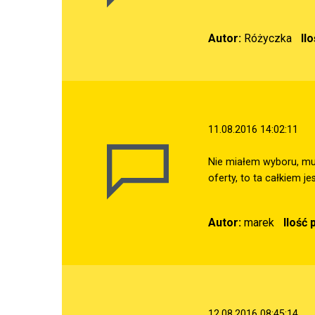
Autor:
Różyczka
Il
11.08.2016 14:02:11
Nie miałem wyboru, mu
oferty, to ta całkiem je
Autor:
marek
Ilość
12.08.2016 08:45:14