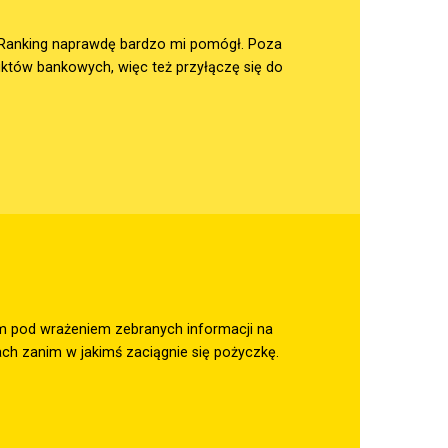
t. Ranking naprawdę bardzo mi pomógł. Poza
uktów bankowych, więc też przyłączę się do
tem pod wrażeniem zebranych informacji na
ach zanim w jakimś zaciągnie się pożyczkę.