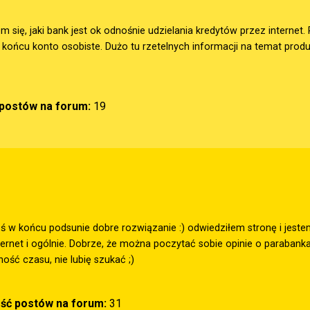
m się, jaki bank jest ok odnośnie udzielania kredytów przez interne
końcu konto osobiste. Dużo tu rzetelnych informacji na temat prod
 postów na forum:
19
oś w końcu podsunie dobre rozwiązanie :) odwiedziłem stronę i jes
ternet i ogólnie. Dobrze, że można poczytać sobie opinie o parabank
ość czasu, nie lubię szukać ;)
ość postów na forum:
31