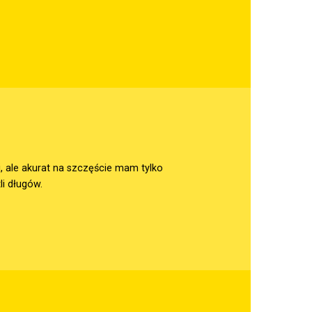
j, ale akurat na szczęście mam tylko
li długów.