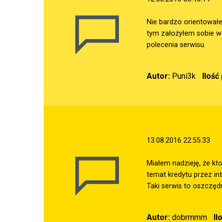
Nie bardzo orientowałe
tym założyłem sobie w 
polecenia serwisu.
Autor:
Puni3k
Ilość
13.08.2016 22:55:33
Miałem nadzieję, że kt
temat kredytu przez in
Taki serwis to oszczędn
Autor:
dobrmmm
Il