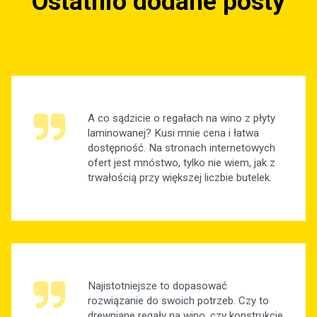
Ostatnio dodane posty
A co sądzicie o regałach na wino z płyty
laminowanej? Kusi mnie cena i łatwa
dostępność. Na stronach internetowych
ofert jest mnóstwo, tylko nie wiem, jak z
trwałością przy większej liczbie butelek.
Najistotniejsze to dopasować
rozwiązanie do swoich potrzeb. Czy to
drewniane regały na wino, czy konstrukcje