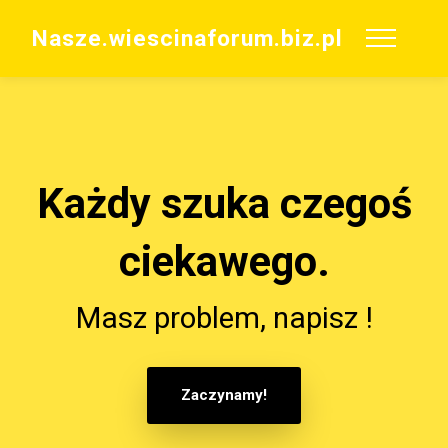
Nasze.wiescinaforum.biz.pl
Każdy szuka czegoś
ciekawego.
Masz problem, napisz !
Zaczynamy!